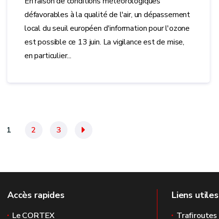
En raison de conditions météorologiques
défavorables à la qualité de l'air, un dépassement
local du seuil européen d'information pour l'ozone
est possible ce 13 juin. La vigilance est de mise,
en particulier...
1
2
3
»
Accès rapides
Liens utiles
Le CORTEX
Trafiroutes