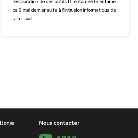
restauration de ses outils IT entamée le entamé
ce 6 mai dernier suite à l'intrusion informatique de
la mi-avril.
llonie
Nous contacter