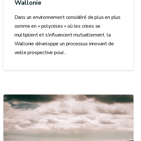
Wallonie
Dans un environnement considéré de plus en plus
comme en « polycrises » où les crises se
multiplient et s’influencent mutuellement, la
Wallonie développe un processus innovant de
veille prospective pour...