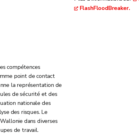
FlashFloodBreaker.
 les compétences
comme point de contact
onne la représentation de
ules de sécurité et des
aluation nationale des
lyse des risques. Le
allonie dans diverses
upes de travail.