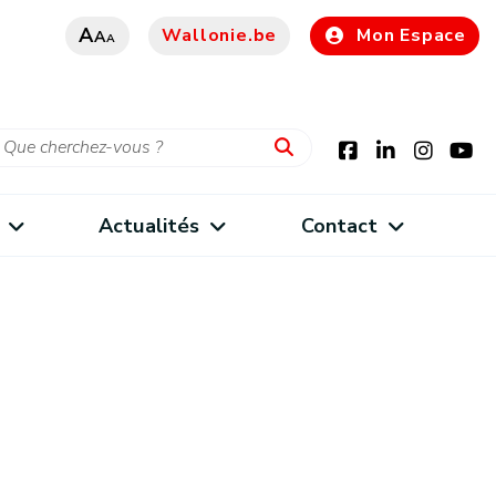
A
Wallonie.be
Mon Espace
A
A
Actualités
Contact