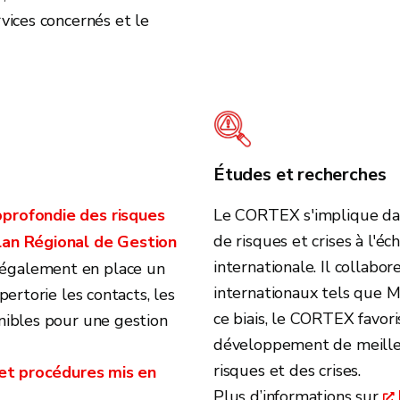
vices concernés et le
Études et recherches
pprofondie des risques
Le CORTEX s'implique dan
de risques et crises à l'éc
lan Régional de Gestion
internationale. Il collab
également en place un
internationaux tels que 
pertorie les contacts, les
ce biais, le CORTEX favori
nibles pour une gestion
développement de meilleu
risques et des crises.
s et procédures mis en
Plus d’informations sur