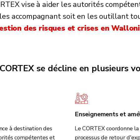
EX vise à aider les autorités compétentes
en les accompagnant soit en les outillant t
estion des risques et crises en Walloni
u CORTEX se décline en plusieurs vo
Enseignements et amél
e à destination des
Le CORTEX coordonne la p
torités compétentes et
processus de retour d'exp