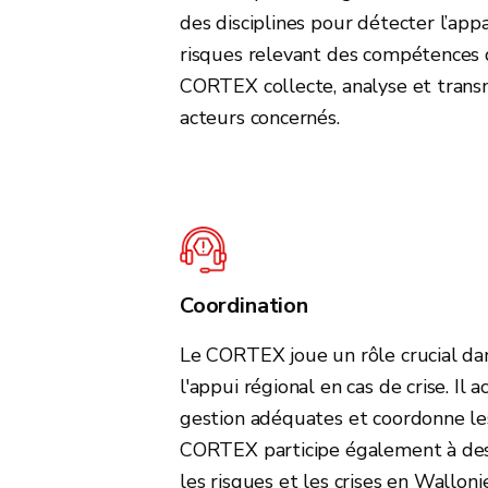
des disciplines pour détecter l’app
risques relevant des compétences 
CORTEX collecte, analyse et trans
acteurs concernés.
Coordination
Le CORTEX joue un rôle crucial dan
l'appui régional en cas de crise. Il 
gestion adéquates et coordonne les
CORTEX participe également à des 
les risques et les crises en Wallon