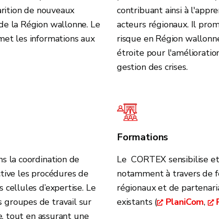
arition de nouveaux
contribuant ainsi à l'appr
de la Région wallonne. Le
acteurs régionaux. Il pro
met les informations aux
risque en Région wallonn
étroite pour l'amélioratio
gestion des crises.
Formations
s la coordination de
Le CORTEX sensibilise et 
active les procédures de
notamment à travers de f
 cellules d’expertise. Le
régionaux et de partenari
groupes de travail sur
existants (
PlaniCom
,
ie, tout en assurant une