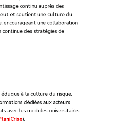
entissage continu auprès des
meut et soutient une culture du
e, encourageant une collaboration
n continue des stratégies de
éduque à la culture du risque,
ormations dédiées aux acteurs
ats avec les modules universitaires
PlaniCrise
).