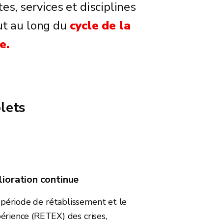
, services et disciplines
out au long du
cycle de la
e.
lets
ioration continue
ériode de rétablissement et le
érience (RETEX) des crises,