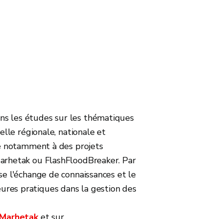
s les études sur les thématiques
helle régionale, nationale et
ore notamment à des projets
Marhetak ou FlashFloodBreaker. Par
se l'échange de connaissances et le
res pratiques dans la gestion des
Marhetak
et sur