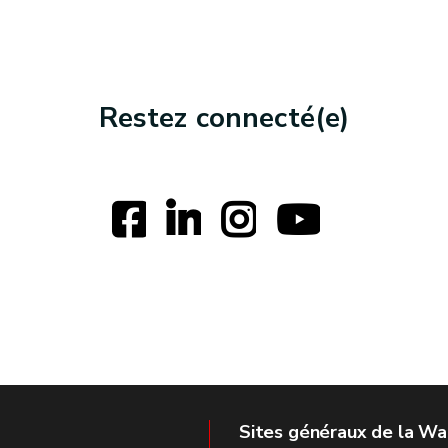
Restez connecté(e)
Sites généraux de la Wa