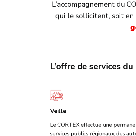
L’accompagnement du CORT
qui le sollicitent, soit 
g
L’offre de services d
Veille
Le CORTEX effectue une permanenc
services publics régionaux, des au