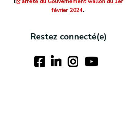
l’
arrêté du Gouvernement wallon du 1er
février 2024
.
Restez connecté(e)