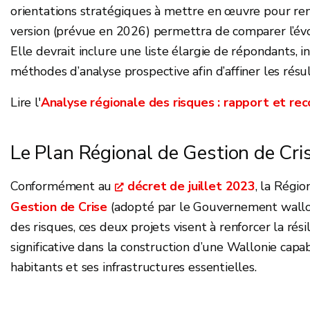
orientations stratégiques à mettre en œuvre pour renfo
version (prévue en 2026) permettra de comparer l’évol
Elle devrait inclure une liste élargie de répondants, i
méthodes d’analyse prospective afin d’affiner les résul
Lire l'
Analyse régionale des risques : rapport et r
Le Plan Régional de Gestion de Cr
Conformément au
décret de juillet 2023
, la Régi
Gestion de Crise
(adopté par le Gouvernement wallon
des risques, ces deux projets visent à renforcer la ré
significative dans la construction d’une Wallonie capab
habitants et ses infrastructures essentielles.