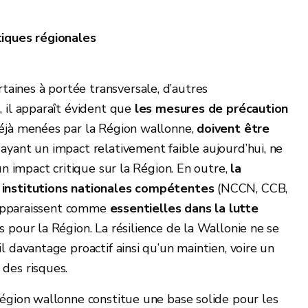
tiques régionales
ertaines à portée transversale, d’autres
, il apparaît évident que
les mesures de précaution
 déjà menées par la Région wallonne,
doivent être
 ayant un impact relativement faible aujourd’hui, ne
un impact critique sur la Région. En outre,
la
t institutions nationales compétentes
(NCCN, CCB,
) apparaissent comme
essentielles dans la lutte
 pour la Région. La résilience de la Wallonie ne se
l davantage proactif ainsi qu’un maintien, voire un
 des risques.
Région wallonne constitue une base solide pour les