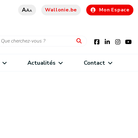
A
Wallonie.be
Mon Espace
A
A
Actualités
Contact