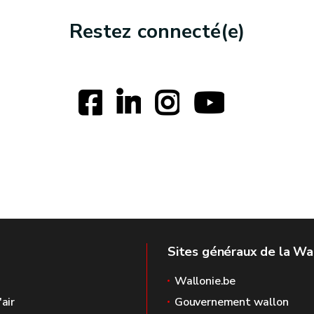
Restez connecté(e)
Sites généraux de la Wa
Wallonie.be
'air
Gouvernement wallon