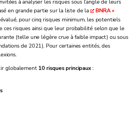
nvitées à analyser les risques sous l’angle de leurs
é en grande partie sur la liste de la
BNRA «
t évalué, pour cinq risques minimum, les potentiels
e ces risques ainsi que leur probabilité selon que le
urante (telle une légère crue à faible impact) ou sous
ondations de 2021). Pour certaines entités, des
lexions.
rtir globalement
10 risques principaux
:
s