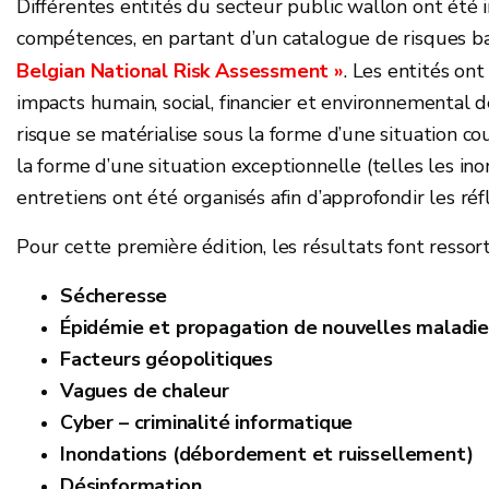
Différentes entités du secteur public wallon ont été i
compétences, en partant d’un catalogue de risques bas
Belgian National Risk Assessment »
. Les entités on
impacts humain, social, financier et environnemental d
risque se matérialise sous la forme d’une situation co
la forme d’une situation exceptionnelle (telles les in
entretiens ont été organisés afin d’approfondir les réf
Pour cette première édition, les résultats font resso
Sécheresse
Épidémie et propagation de nouvelles maladie
Facteurs géopolitiques
Vagues de chaleur
Cyber – criminalité informatique
Inondations (débordement et ruissellement)
Désinformation