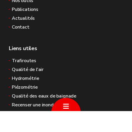
Nos outils
Publications
Actualités
Contact
Liens utiles
Trafiroutes
Qualité de l'air
Hydrométrie
Piézométrie
Qualité des eaux de baignade
Recenser une inondation
Sites généraux de la Wallonie