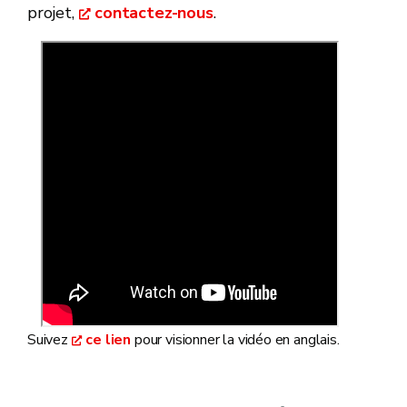
projet,
contactez-nous
.
Suivez
ce lien
pour visionner la vidéo en anglais.