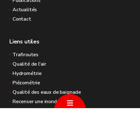
Publications
Actualités
Contact
Liens utiles
Trafiroutes
Qualité de l'air
Hydrométrie
Piézométrie
Qualité des eaux de baignade
Recenser une inondation
Sites généraux de la Wallonie
Wallonie.be