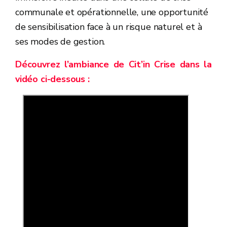
communale et opérationnelle, une opportunité
de sensibilisation face à un risque naturel et à
ses modes de gestion.
Découvrez l’ambiance de Cit’in Crise dans la
vidéo ci-dessous :